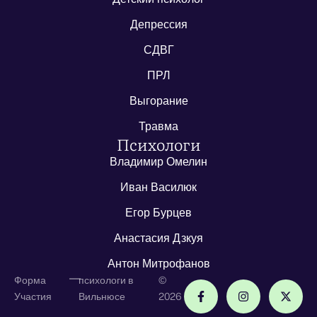
Депрессия
СДВГ
ПРЛ
Выгорание
Травма
Психологи
Владимир Омелин
Иван Василюк
Егор Бурцев
Анастасия Дзкуя
Антон Митрофанов
—
Форма
психологи в
©
Участия
Вильнюсе
2026