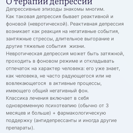
О терапии депрессии
Депрессивные эпизоды знакомы многим.
Как таковая депрессия бывает реактивной и
фоновой (невротической). Реактивная депрессия
возникает как реакция на негативные события,
зантяжные стрессы, длительное выгорание и
другие тяжелые события жизни.
Невротическая депрессия может быть затяжной,
проходить в фоновом режиме и откладывать
отпечаток на характер человека: его уже знает,
как человека, не часто радующегося или не
вовлекающегося в активные процессы,
имеющего общий негативный фон.
Классика лечения включает в себя
одновременную психотеапию (обычно от 3
месяцев и больше) + фармакологическую
поддержку (антидепрессанты и иногда другие
препараты).